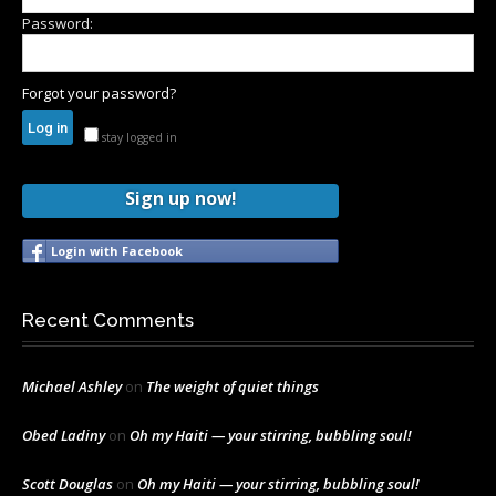
Password:
Forgot your password?
stay logged in
Sign up now!
Login with Facebook
Recent Comments
Michael Ashley
on
The weight of quiet things
Obed Ladiny
on
Oh my Haiti — your stirring, bubbling soul!
Scott Douglas
on
Oh my Haiti — your stirring, bubbling soul!