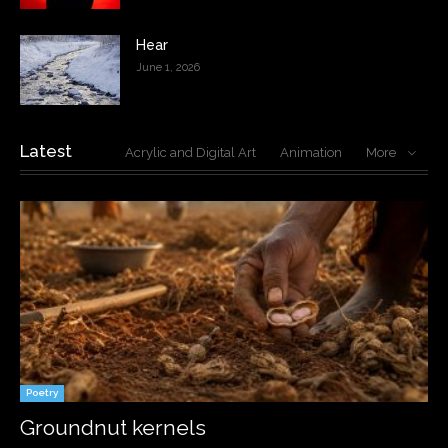
Hear
June 1, 2026
Latest
Acrylic and Digital Art
Animation
More
Poetry
Groundnut kernels