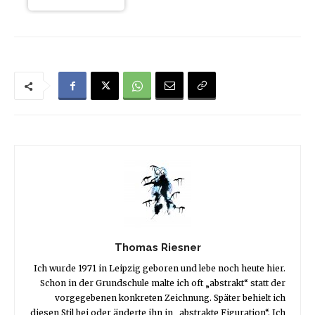
Thomas Riesner
Ich wurde 1971 in Leipzig geboren und lebe noch heute hier.
Schon in der Grundschule malte ich oft „abstrakt“ statt der
vorgegebenen konkreten Zeichnung. Später behielt ich
diesen Stil bei oder änderte ihn in „abstrakte Figuration“. Ich