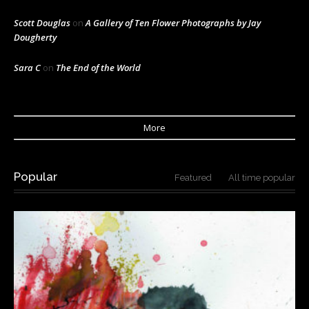
Scott Douglas
on
A Gallery of Ten Flower Photographs by Jay
Dougherty
Sara C
on
The End of the World
More
Popular
Featured
All time popular