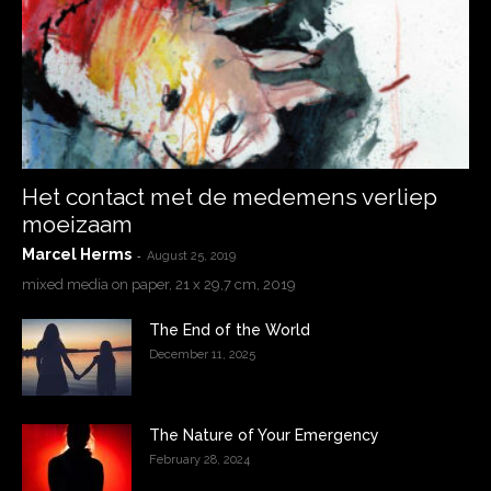
Het contact met de medemens verliep
moeizaam
Marcel Herms
-
August 25, 2019
mixed media on paper, 21 x 29,7 cm, 2019
The End of the World
December 11, 2025
The Nature of Your Emergency
February 28, 2024